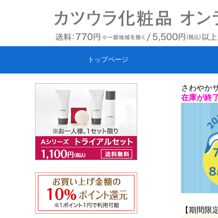
トップページ
さわやかサ
在庫が終
【期間限定