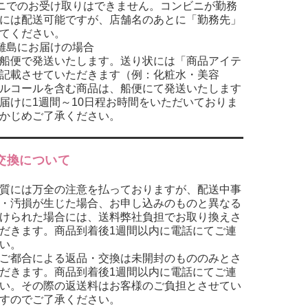
ニでのお受け取りはできません。コンビニが勤務
には配送可能ですが、店舗名のあとに「勤務先」
てください。
離島にお届けの場合
船便で発送いたします。送り状には「商品アイテ
記載させていただきます（例：化粧水・美容
ルコールを含む商品は、船便にて発送いたします
届けに1週間～10日程お時間をいただいておりま
かじめご了承ください。
交換について
質には万全の注意を払っておりますが、配送中事
・汚損が生じた場合、お申し込みのものと異なる
けられた場合には、送料弊社負担でお取り換えさ
だきます。商品到着後1週間以内に電話にてご連
い。
ご都合による返品・交換は未開封のもののみとさ
だきます。商品到着後1週間以内に電話にてご連
い。その際の返送料はお客様のご負担とさせてい
ますのでご了承ください。