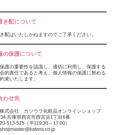
置き配について
き配はいたしかねますのでご了承ください。
報の保護について
保護の重要性を認識し、適切に利用し、保護する
会的責任であると考え、個人情報の保護に努める
約束いたします。
合わせ先
株式会社 カツウラ化粧品オンラインショップ
0934 兵庫県西宮市西宮浜1丁目6番
20-513-525（平日9:30～17:00）
pmaster@katwra.co.jp