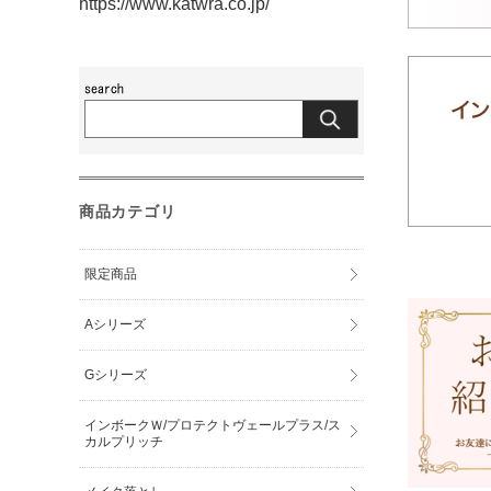
https://www.katwra.co.jp/
商品カテゴリ
限定商品
Aシリーズ
Gシリーズ
インボークＷ/プロテクトヴェールプラス/ス
カルプリッチ