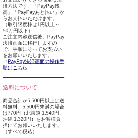
済方法です。「PayPay残
高」「PayPayあと払い」か
らお支払いただけます。
（取引限度枠は1円以上～
50万円以下）
ご注文内容送信後、PayPay
決済画面に移行しますの
で、手順にそってお支払い
をお願いいたします。
⇒
PayPay決済画面の操作手
順はこちら
送料について
商品合計が5,500円以上は送
料無料。5,500円未満の場合
は770円（北海道 1,540円、
沖縄 1,320円）をお客様負
担にてお願いいたします。
（すべて税込）