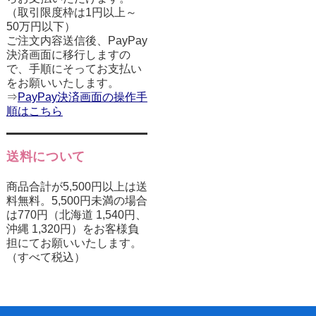
（取引限度枠は1円以上～
50万円以下）
ご注文内容送信後、PayPay
決済画面に移行しますの
で、手順にそってお支払い
をお願いいたします。
⇒
PayPay決済画面の操作手
順はこちら
送料について
商品合計が5,500円以上は送
料無料。5,500円未満の場合
は770円（北海道 1,540円、
沖縄 1,320円）をお客様負
担にてお願いいたします。
（すべて税込）