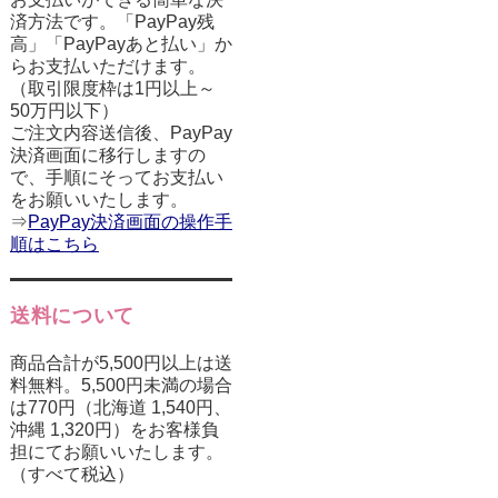
済方法です。「PayPay残
高」「PayPayあと払い」か
らお支払いただけます。
（取引限度枠は1円以上～
50万円以下）
ご注文内容送信後、PayPay
決済画面に移行しますの
で、手順にそってお支払い
をお願いいたします。
⇒
PayPay決済画面の操作手
順はこちら
送料について
商品合計が5,500円以上は送
料無料。5,500円未満の場合
は770円（北海道 1,540円、
沖縄 1,320円）をお客様負
担にてお願いいたします。
（すべて税込）