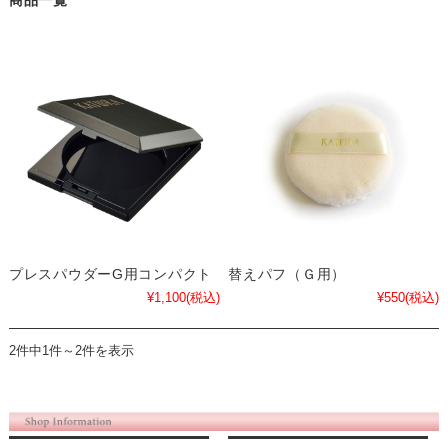
商品一覧
プレスパウダーG用コンパクト
替えパフ（Ｇ用）
¥1,100
(税込)
¥550
(税込)
2件中1件～2件を表示