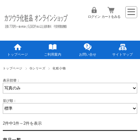
ログイン
カートをみる
トップページ
ご利用案内
お問い合せ
サイトマップ
トップページ
Gシリーズ
化粧小物
表示切替：
並び順：
2件中1件～2件を表示