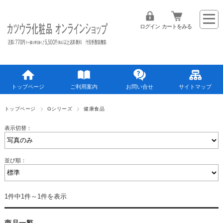
ログイン
カートをみる
トップページ
ご利用案内
お問い合せ
サイトマップ
トップページ
Gシリーズ
健康食品
表示切替：
並び順：
1件中1件～1件を表示