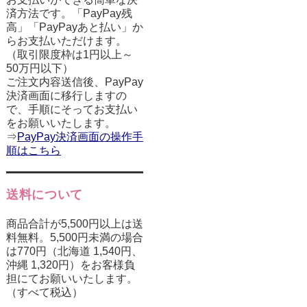
済方法です。「PayPay残
高」「PayPayあと払い」か
らお支払いただけます。
（取引限度枠は1円以上～
50万円以下）
ご注文内容送信後、PayPay
決済画面に移行しますの
で、手順にそってお支払い
をお願いいたします。
⇒
PayPay決済画面の操作手
順はこちら
送料について
商品合計が5,500円以上は送
料無料。5,500円未満の場合
は770円（北海道 1,540円、
沖縄 1,320円）をお客様負
担にてお願いいたします。
（すべて税込）