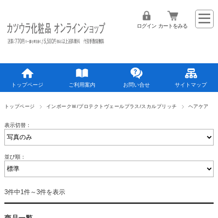
ログイン
カートをみる
トップページ
ご利用案内
お問い合せ
サイトマップ
トップページ
インボークＷ/プロテクトヴェールプラス/スカルプリッチ
ヘアケア
表示切替：
並び順：
3件中1件～3件を表示