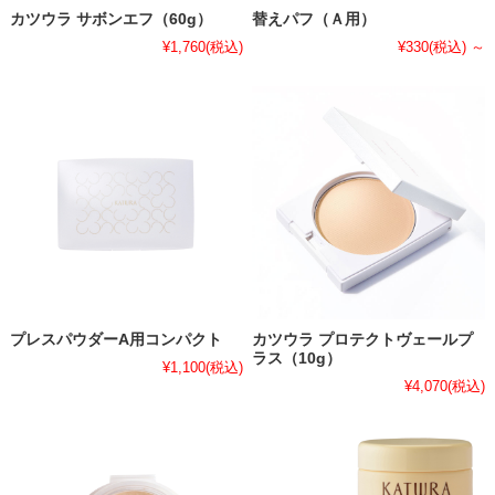
カツウラ サボンエフ（60g）
替えパフ（Ａ用）
¥1,760
(税込)
¥330
(税込)
～
プレスパウダーA用コンパクト
カツウラ プロテクトヴェールプ
ラス（10g）
¥1,100
(税込)
¥4,070
(税込)