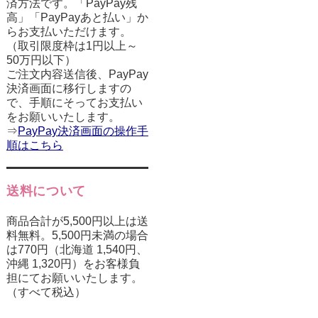
済方法です。「PayPay残
高」「PayPayあと払い」か
らお支払いただけます。
（取引限度枠は1円以上～
50万円以下）
ご注文内容送信後、PayPay
決済画面に移行しますの
で、手順にそってお支払い
をお願いいたします。
⇒
PayPay決済画面の操作手
順はこちら
送料について
商品合計が5,500円以上は送
料無料。5,500円未満の場合
は770円（北海道 1,540円、
沖縄 1,320円）をお客様負
担にてお願いいたします。
（すべて税込）