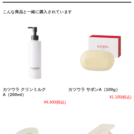
こんな商品と一緒に購入されています
カツウラ クリンミルク
カツウラ サボンA（100g）
A（200ml）
¥1,100
(税込)
¥4,400
(税込)