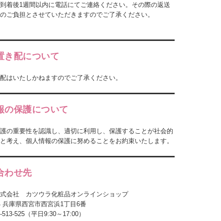
到着後1週間以内に電話にてご連絡ください。その際の返送
様のご負担とさせていただきますのでご了承ください。
置き配について
配はいたしかねますのでご了承ください。
報の保護について
護の重要性を認識し、適切に利用し、保護することが社会的
と考え、個人情報の保護に努めることをお約束いたします。
合わせ先
式会社 カツウラ化粧品オンラインショップ
934 兵庫県西宮市西宮浜1丁目6番
-513-525（平日9:30～17:00）