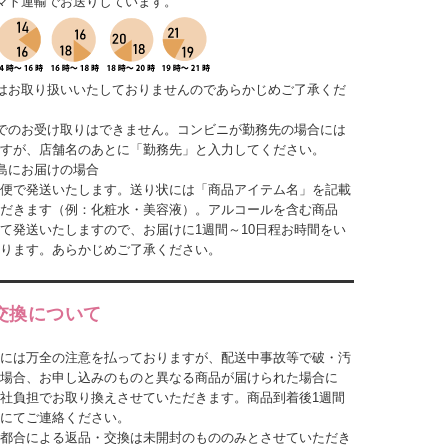
マト運輸でお送りしています。
はお取り扱いいたしておりませんのであらかじめご了承くだ
でのお受け取りはできません。コンビニが勤務先の場合には
すが、店舗名のあとに「勤務先」と入力してください。
島にお届けの場合
便で発送いたします。送り状には「商品アイテム名」を記載
だきます（例：化粧水・美容液）。アルコールを含む商品
て発送いたしますので、お届けに1週間～10日程お時間をい
ります。あらかじめご了承ください。
交換について
には万全の注意を払っておりますが、配送中事故等で破・汚
場合、お申し込みのものと異なる商品が届けられた場合に
社負担でお取り換えさせていただきます。商品到着後1週間
にてご連絡ください。
都合による返品・交換は未開封のもののみとさせていただき