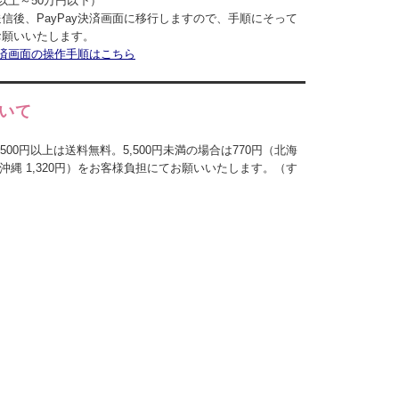
以上～50万円以下）
信後、PayPay決済画面に移行しますので、手順にそって
お願いいたします。
y決済画面の操作手順はこちら
いて
500円以上は送料無料。5,500円未満の場合は770円（北海
円、沖縄 1,320円）をお客様負担にてお願いいたします。（す