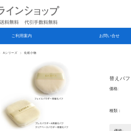
ご利用案内
お問い合せ
Aシリーズ
化粧小物
替えパフ
価格:
種類：
価格: