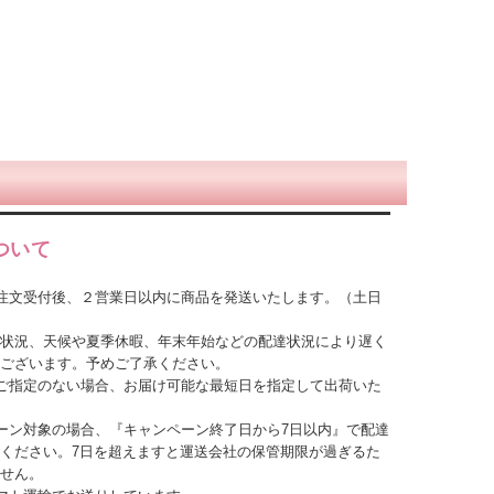
ついて
注文受付後、２営業日以内に商品を発送いたします。（土日
状況、天候や夏季休暇、年末年始などの配達状況により遅く
ございます。予めご了承ください。
ご指定のない場合、お届け可能な最短日を指定して出荷いた
ーン対象の場合、『キャンペーン終了日から7日以内』で配達
ください。7日を超えますと運送会社の保管期限が過ぎるた
せん。