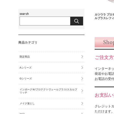
カツウラ プロ
ルプラスレフィ
商品カテゴリ
ご注文方
限定商品
Aシリーズ
インターネッ
発送やお電
お電話の受付
Gシリーズ
インボークＷ/プロテクトヴェールプラス/スカルプ
リッチ
お支払い
メイク落とし
クレジットカ
ただけます