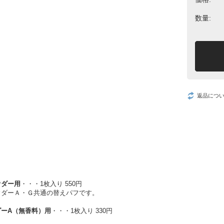
数量:
返品につ
ウダー用
・・・1枚入り 550円
ウダーＡ・Ｇ共通の替えパフです。
ダーA（無香料）用
・・・1枚入り 330円