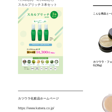
スカルプリッチ３本セット
こんな商品と一
カツウラ・フ
G(35g)
カツウラ化粧品ホームページ
https://www.katwra.co.jp/