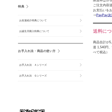
限度枠は1円
ご注文内容送
特典
お支払いを
⇒
PayPa
お友達紹介特典について
送料につ
お誕生月購入特典について
商品合計が5,
道 1,540
お手入れ法・商品の使い方
べて税込）
お手入れ法 Ａシリーズ
お手入れ法 Ｇシリーズ