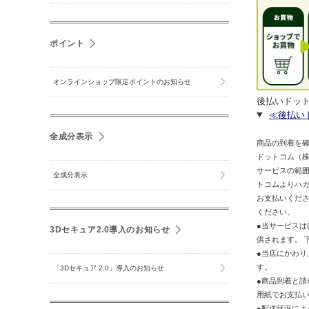
ポイント
オンラインショップ限定ポイントのお知らせ
後払いドッ
≪後払い
全成分表示
商品の到着を確
ドットコム（株
サービスの範囲
全成分表示
トコムよりハガ
お支払いくださ
ください。
●当サービスは(
3Dセキュア2.0導入のお知らせ
供されます。 
●当店にかわり
す。
「3Dセキュア 2.0」導入のお知らせ
●商品到着と
用紙でお支払
●配送状況に