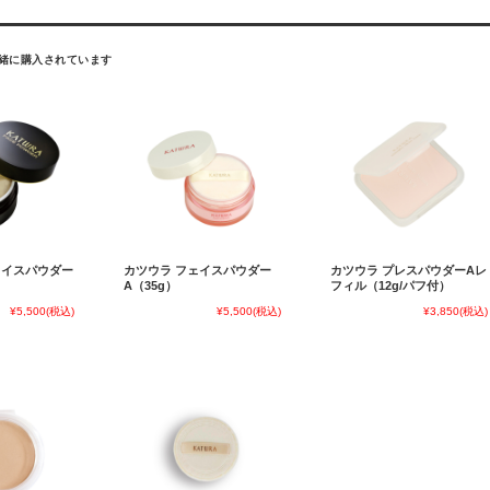
緒に購入されています
ェイスパウダー
カツウラ フェイスパウダー
カツウラ プレスパウダーAレ
A（35g）
フィル（12g/パフ付）
¥5,500
(税込)
¥5,500
(税込)
¥3,850
(税込)