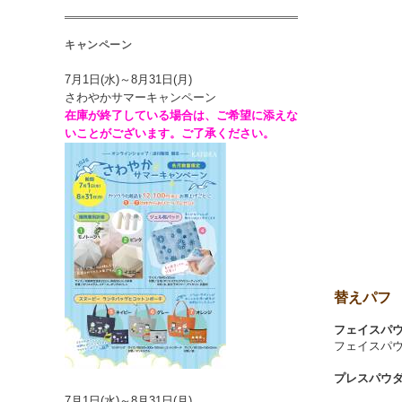
キャンペーン
7月1日(水)～8月31日(月)
さわやかサマーキャンペーン
在庫が終了している場合は、ご希望に添えな
いことがございます。ご了承ください。
替えパフ
フェイスパ
フェイスパ
プレスパウ
7月1日(水)～8月31日(月)