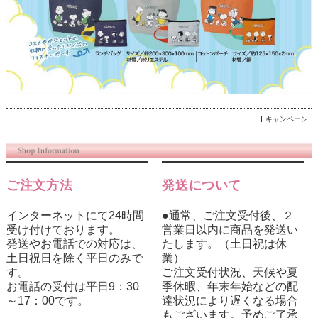
キャンペーン
ご注文方法
発送について
インターネットにて24時間
●通常、ご注文受付後、２
受け付けております。
営業日以内に商品を発送い
発送やお電話での対応は、
たします。（土日祝は休
土日祝日を除く平日のみで
業）
す。
ご注文受付状況、天候や夏
お電話の受付は平日9：30
季休暇、年末年始などの配
～17：00です。
達状況により遅くなる場合
もございます。予めご了承