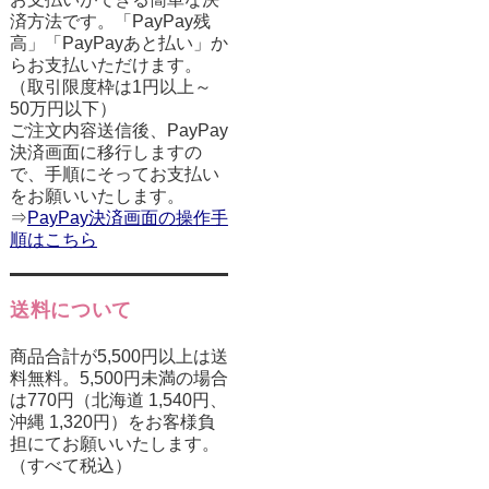
済方法です。「PayPay残
高」「PayPayあと払い」か
らお支払いただけます。
（取引限度枠は1円以上～
50万円以下）
ご注文内容送信後、PayPay
決済画面に移行しますの
で、手順にそってお支払い
をお願いいたします。
⇒
PayPay決済画面の操作手
順はこちら
送料について
商品合計が5,500円以上は送
料無料。5,500円未満の場合
は770円（北海道 1,540円、
沖縄 1,320円）をお客様負
担にてお願いいたします。
（すべて税込）