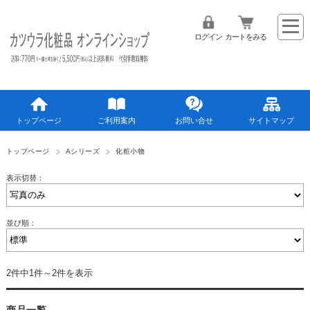
ログイン
カートをみる
トップページ
ご利用案内
お問い合せ
サイトマップ
トップページ
Aシリーズ
化粧小物
表示切替：
並び順：
2件中1件～2件を表示